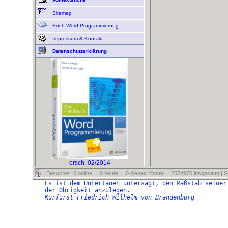
Sitemap
Buch:Word-Programmierung
Impressum & Kontakt
Datenschutzerklärung
ersch. 02/2014
Besucher: 0 online | 0 heute | 0 diesen Monat | 2574970 insgesamt | Se
Es ist dem Untertanen untersagt, den Maßstab seiner
der Obrigkeit anzulegen.
Kurfürst Friedrich Wilhelm von Brandenburg