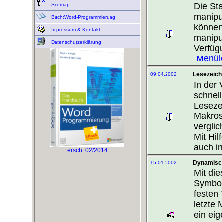
Die Sta
Sitemap
manipu
Buch:Word-Programmierung
können
Impressum & Kontakt
manipul
Datenschutzerklärung
Verfüg
Menülei
Lesezeic
09.04.2002
In der
schnel
Leseze
Makros/
verglic
Mit Hil
auch i
ersch. 02/2014
Dynamisc
15.01.2002
Mit die
Symbol
festen
letzte 
ein ei